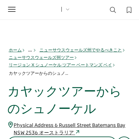
Toggle
navigation
ホーム
...
ニューサウスウェールズ州でやるべきこと
ニューサウスウェールズ州ツアー
リージョン X シュノーケル ツアー ベートマンズ ベイ
カヤックツアーからのシュノーケル
カヤックツアーから
のシュノーケル
Physical Address 6 Russell Street Batemans Bay
NSW 2536 オーストラリア