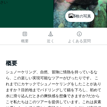
さい
3枚の写真
概要
近く
よくある質問
概要
シュノーケリング、自然、冒険に情熱を持っているな
ら、この楽しい実現可能なツアーがぴったりです。 こ
れまでにカヤックでシュノーケリングをしたことがあり
ますか？目的地までパドリングして錨を下ろし、初めて
水に滑り込んだときの爽快感を想像できますか?だから
こそ私たちはこのツアーを提供しています。これは炭素