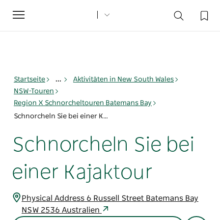
Toggle
navigation
Startseite
...
Aktivitäten in New South Wales
NSW-Touren
Region X Schnorcheltouren Batemans Bay
Schnorcheln Sie bei einer Kajaktour
Schnorcheln Sie bei
einer Kajaktour
Physical Address 6 Russell Street Batemans Bay
NSW 2536 Australien