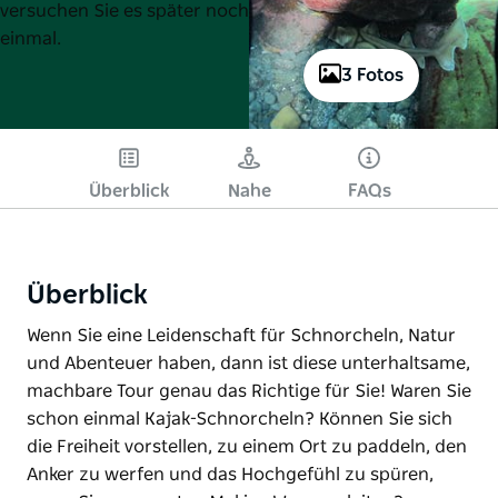
versuchen Sie es später noch
einmal.
3 Fotos
Überblick
Nahe
FAQs
Überblick
Wenn Sie eine Leidenschaft für Schnorcheln, Natur
und Abenteuer haben, dann ist diese unterhaltsame,
machbare Tour genau das Richtige für Sie! Waren Sie
schon einmal Kajak-Schnorcheln? Können Sie sich
die Freiheit vorstellen, zu einem Ort zu paddeln, den
Anker zu werfen und das Hochgefühl zu spüren,