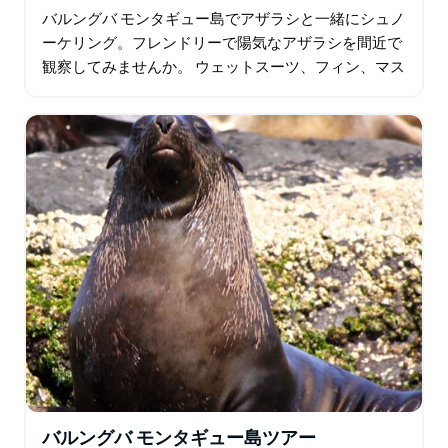
バルングバ モンタギュー島でアザラシと一緒にシュノ
ーケリング。フレンドリーで陽気なアザラシを間近で
観察してみませんか。 ウェットスーツ、フィン、マス
ク、シュノーケルが用意されています。 アザラシとの
シュノーケルとガイド付きバルングバ…
バルングバ モンタギュー島ツアー