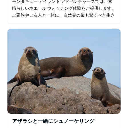
モンタギュー アイランド アドベンチャーズでは、素
晴らしいホエール ウォッチング体験をご提供します。
ご家族やご友人と一緒に、自然界の最も驚くべき生き
物たちに近づくことができます。 春はクジラを見るの
に最適な時期です…
アザラシと一緒にシュノーケリング