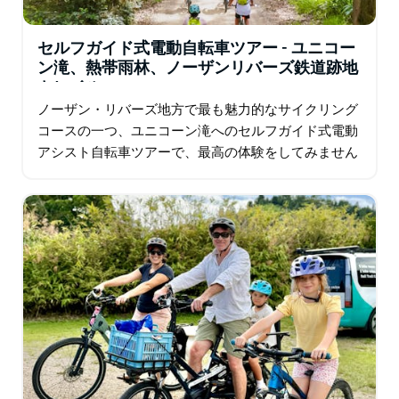
セルフガイド式電動自転車ツアー - ユニコー
ン滝、熱帯雨林、ノーザンリバーズ鉄道跡地
トレイル
ノーザン・リバーズ地方で最も魅力的なサイクリング
コースの一つ、ユニコーン滝へのセルフガイド式電動
アシスト自転車ツアーで、最高の体験をしてみません
か？ ノーザン・リバーズ・レイルトレイルの南端の向
かい側…