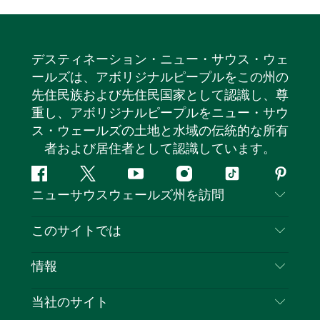
デスティネーション・ニュー・サウス・ウェ
ールズは、アボリジナルピープルをこの州の
先住民族および先住民国家として認識し、尊
重し、アボリジナルピープルをニュー・サウ
ス・ウェールズの土地と水域の伝統的な所有
者および居住者として認識しています。
フ
ツ
ユ
イ
テ
ピ
ニューサウスウェールズ州を訪問
ェ
イ
ー
ン
ィ
ン
イ
ッ
チ
ス
ッ
タ
お問い合わせ
このサイトでは
ス
タ
ュ
タ
ク
レ
免責事項
ブ
ー
ー
グ
ト
ス
目的地
情報
ッ
ブ
ラ
ッ
ト
プライバシー
やるべきこと
ク
ム
ク
旅行情報
当社のサイト
クッキーに関する通知
ニューサウスウェールズ州のロードトリップ