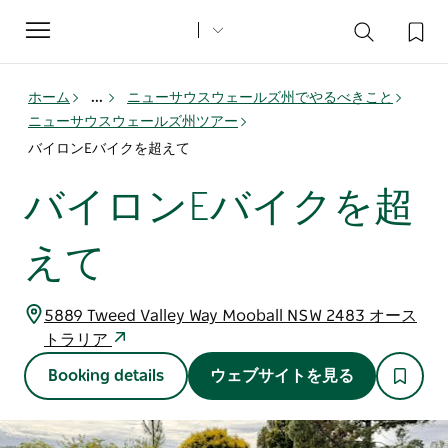
Toggle
navigation
ホーム
...
ニューサウスウェールズ州でやるべきこと
ニューサウスウェールズ州ツアー
バイロンEバイクを超えて
バイロンEバイクを超
えて
5889 Tweed Valley Way Mooball NSW 2483 オース
トラリア
Booking details
ウェブサイトを見る