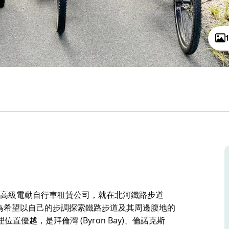
oball) 的高級電動自行車租賃公司，就在北河鐵路步道
面。 他們專注於為希望以自己的步調探索鐵路步道及其周邊腹地的
優越，是拜倫灣 (Byron Bay)、倫諾克斯