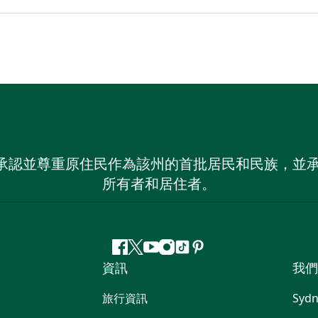
 NSW）承認並尊重原住民作為該州的首批居民和民族
所有者和居住者。
Facebook
嘰
Youtube
Instagram
抖
Pinterest
資訊
我們
嘰
音
喳
旅行資訊
Sydn
喳