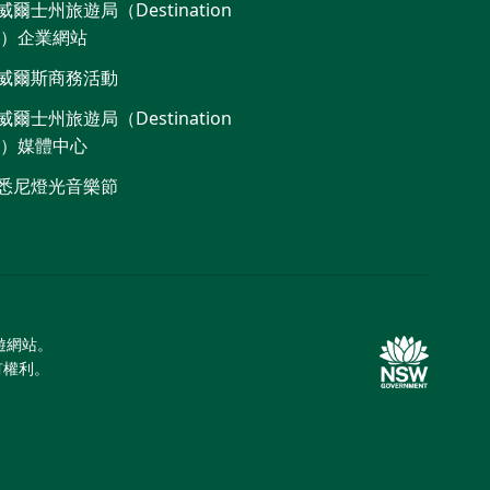
爾士州旅遊局（Destination
W）企業網站​
威爾斯商務活動
爾士州旅遊局（Destination
W）媒體中心
悉尼燈光音樂節
旅遊網站。
所有權利。