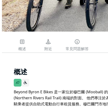
概述
附近
常見問題解答
概述
Beyond Byron E Bikes 是一家位於穆巴爾 (Mo
(Northern Rivers Rail Trail) 南端的對
騎乘者提供自助式電動自行車租賃服務。穆巴爾門市地理位置