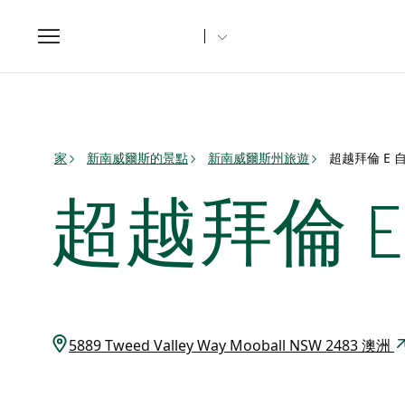
Toggle
navigation
家
新南威爾斯的景點
新南威爾斯州旅遊
超越拜倫 E 
超越拜倫 
5889 Tweed Valley Way Mooball NSW 2483 澳洲