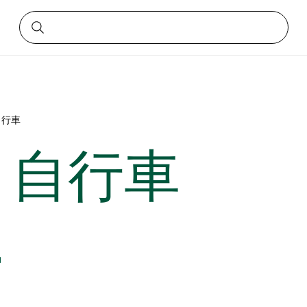
自行車
E 自行車