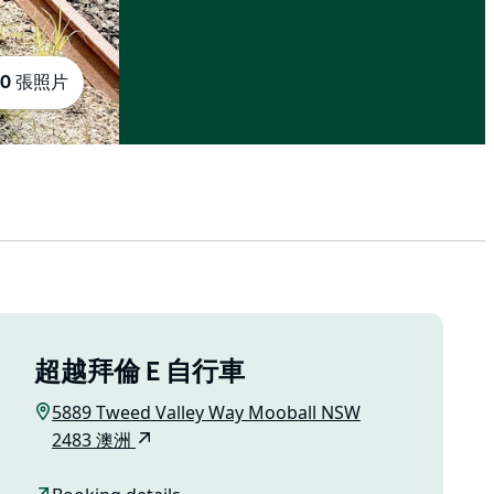
10 張照片
超越拜倫 E 自行車
5889 Tweed Valley Way Mooball NSW
2483 澳洲