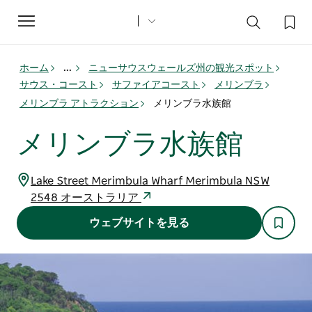
Toggle
navigation
ホーム
...
ニューサウスウェールズ州の観光スポット
サウス・コースト
サファイアコースト
メリンブラ
メリンブラ アトラクション
メリンブラ水族館
メリンブラ水族館
Lake Street Merimbula Wharf Merimbula NSW
2548 オーストラリア
ウェブサイトを見る