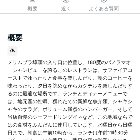
概要
近く
よくある質問
概要
メリムブラ埠頭の入り口に位置し、180度のパノラマオ
ーシャンビューを誇るこのレストランは、サファイアコ
ーストでゆったりと食事を楽しんだり、朝のコーヒーを
味わったり、夕日を眺めながらカクテルを楽しんだりす
るのに最適な場所です。ランチとディナーメニューで
は、地元産の牡蠣、獲れたての新鮮な魚介類、シャキシ
ャキのサラダ、ボリューム満点のハンバーガー、そして
当店自慢のシーフードリングイネなど、この地域ならで
はの食材をふんだんに使用しています。水曜日から日曜
日まで、朝食は午前10時から、ランチは午前11時30分