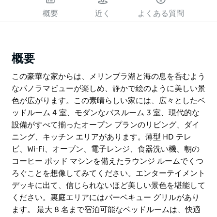
概要
近く
よくある質問
概要
この豪華な家からは、メリンブラ湖と海の息を呑むよう
なパノラマビューが楽しめ、静かで絵のように美しい景
色が広がります。この素晴らしい家には、広々としたベ
ッドルーム 4 室、モダンなバスルーム 3 室、現代的な
設備がすべて揃ったオープン プランのリビング、ダイ
ニング、キッチン エリアがあります。薄型 HD テレ
ビ、Wi-Fi、オーブン、電子レンジ、食器洗い機、朝の
コーヒー ポッド マシンを備えたラウンジ ルームでくつ
ろぐことを想像してみてください。エンターテイメント
デッキに出て、信じられないほど美しい景色を堪能して
ください。裏庭エリアにはバーベキュー グリルがあり
ます。 最大 8 名まで宿泊可能なベッドルームは、快適