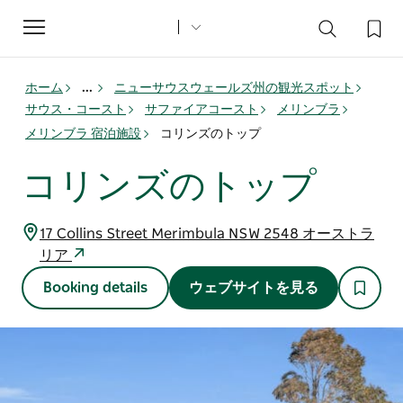
Toggle
navigation
ホーム
...
ニューサウスウェールズ州の観光スポット
サウス・コースト
サファイアコースト
メリンブラ
メリンブラ 宿泊施設
コリンズのトップ
コリンズのトップ
17 Collins Street Merimbula NSW 2548 オーストラ
リア
Booking details
ウェブサイトを見る