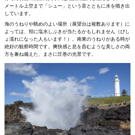
メートル上空まで「シュー」という音とともに水を噴き出
しています。
海のうねりや眺めのよい場所（展望台は複数あります）に
よっては、頬に塩水しぶきが当たるかもしれません（びし
ょ濡れになった人もいます！）。南東のうねりがある時が
絶好の観察時間です。爽快感と息を呑むような美しさの両
方を兼ね備えた、まさに圧巻の光景です。