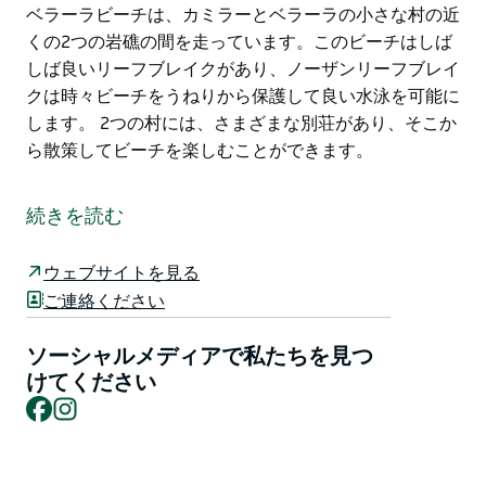
ベラーラビーチは、カミラーとベラーラの小さな村の近
くの2つの岩礁の間を走っています。このビーチはしば
しば良いリーフブレイクがあり、ノーザンリーフブレイ
クは時々ビーチをうねりから保護して良い水泳を可能に
します。 2つの村には、さまざまな別荘があり、そこか
ら散策してビーチを楽しむことができます。
ベラーラビーチは、カミラーとベラーラの小さな村の近
くの2つの岩礁の間を走っています。このビーチはしば
続きを読む
しば良いリーフブレイクがあり、ノーザンリーフブレイ
クは時々ビーチをうねりから保護して良い水泳を可能に
ウェブサイトを見る
します。 2つの村には、さまざまな別荘があり、そこか
ご連絡ください
ら散策してビーチを楽しむことができます。
ソーシャルメディアで私たちを見つ
けてください
Facebook
Instagram