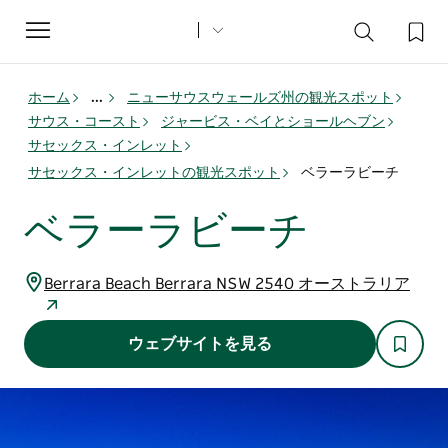
Toggle
navigation
ホーム
...
ニューサウスウェールズ州の観光スポット
サウス・コースト
ジャービス・ベイとショールヘブン
サセックス・インレット
サセックス・インレットの観光スポット
ベラーラビーチ
ベラーラビーチ
Berrara Beach Berrara NSW 2540 オーストラリア
ウェブサイトを見る