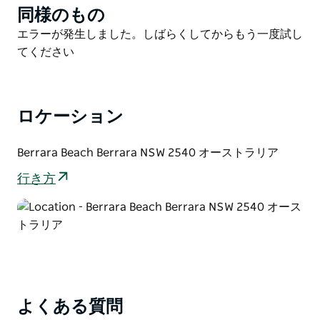
同様のもの
Product
List
Product
エラーが発生しました。しばらくしてからもう一度試し
List
てください
ロケーション
Berrara Beach Berrara NSW 2540 オーストラリア
行き方
よくある質問