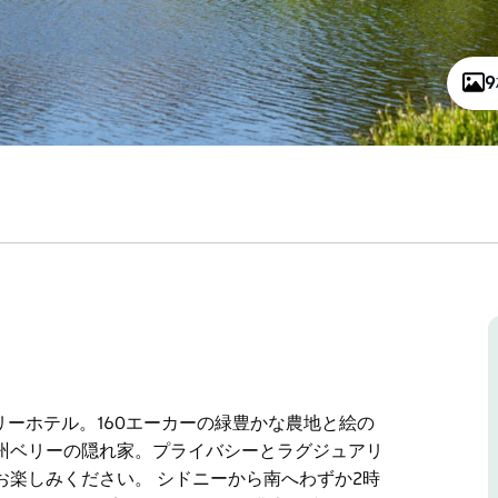
リーホテル。160エーカーの緑豊かな農地と絵の
州ベリーの隠れ家。プライバシーとラグジュアリ
楽しみください。 シドニーから南へわずか2時