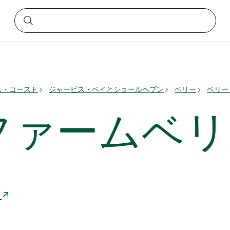
ス・コースト
ジャービス・ベイとショールヘブン
ベリー
ベリー
ファームベリ
ア