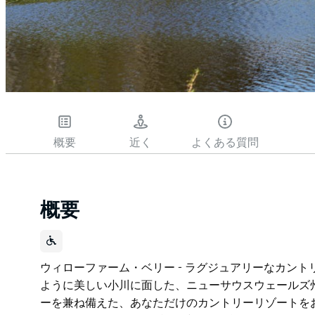
概要
近く
よくある質問
概要
ウィローファーム・ベリー - ラグジュアリーなカント
ように美しい小川に面した、ニューサウスウェールズ
ーを兼ね備えた、あなただけのカントリーリゾートをお