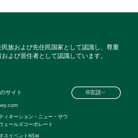
住民族および先住民国家として認識し、尊重
者および居住者として認識しています。
のサイト
言語
ney.com
ティネーション・ニュー・サウ
ウェールズコーポレート
ネスイベントNSW