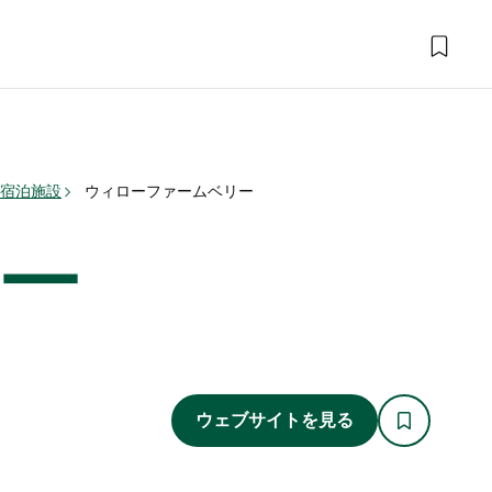
 宿泊施設
ウィローファームベリー
ー
ウェブサイトを見る