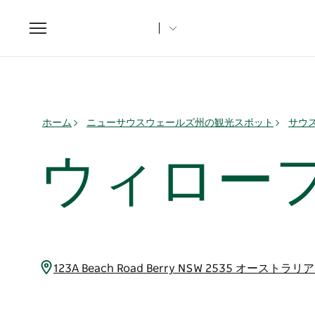
Toggle
navigation
ホーム
ニューサウスウェールズ州の観光スポット
サウ
ウィロー
123A Beach Road Berry NSW 2535 オーストラリ