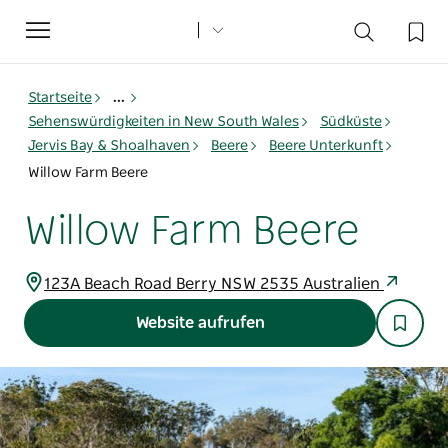
Toggle
navigation
Startseite
...
Sehenswürdigkeiten in New South Wales
Südküste
Jervis Bay & Shoalhaven
Beere
Beere Unterkunft
Willow Farm Beere
Willow Farm Beere
123A Beach Road Berry NSW 2535 Australien
Website aufrufen