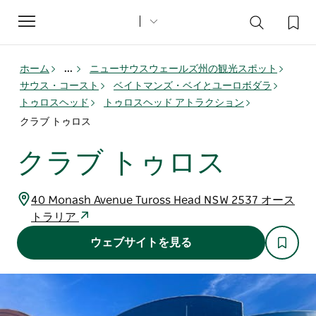
Toggle
navigation
ホーム
...
ニューサウスウェールズ州の観光スポット
サウス・コースト
ベイトマンズ・ベイとユーロボダラ
トゥロスヘッド
トゥロスヘッド アトラクション
クラブ トゥロス
クラブ トゥロス
40 Monash Avenue Tuross Head NSW 2537 オース
トラリア
ウェブサイトを見る