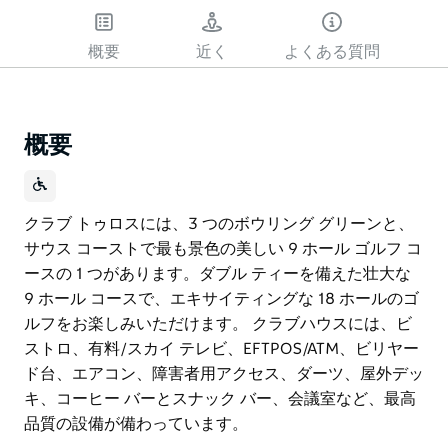
概要
近く
よくある質問
概要
クラブ トゥロスには、3 つのボウリング グリーンと、
サウス コーストで最も景色の美しい 9 ホール ゴルフ コ
ースの 1 つがあります。ダブル ティーを備えた壮大な
9 ホール コースで、エキサイティングな 18 ホールのゴ
ルフをお楽しみいただけます。 クラブハウスには、ビ
ストロ、有料/スカイ テレビ、EFTPOS/ATM、ビリヤー
ド台、エアコン、障害者用アクセス、ダーツ、屋外デッ
キ、コーヒー バーとスナック バー、会議室など、最高
品質の設備が備わっています。