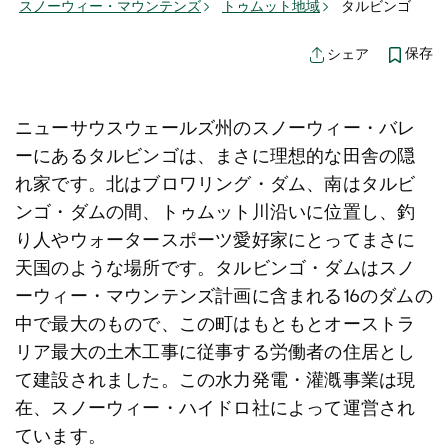
スノーウィー・マウンテンズ
トゥムット地域
タルビンゴ
保存
シェア
ニューサウスウェールズ州のスノーウィー・バレ
ーにあるタルビンゴは、まさに理想的な田舎の隠
れ家です。北はブロワリング・ダム、南はタルビ
ンゴ・ダムの間、トゥムット川沿いに位置し、釣
り人やウォータースポーツ愛好家にとってまさに
天国のような場所です。タルビンゴ・ダムはスノ
ーウィー・マウンテンズ計画に含まれる16のダムの
中で最大のもので、この町はもともとオーストラ
リア最大の土木工事に従事する労働者の住居とし
て建設されました。この水力発電・灌漑事業は現
在、スノーウィー・ハイドロ社によって運営され
ています。