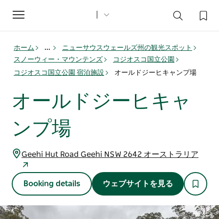
Toggle
navigation
ホーム
...
ニューサウスウェールズ州の観光スポット
スノーウィー・マウンテンズ
コジオスコ国立公園
コジオスコ国立公園 宿泊施設
オールドジーヒキャンプ場
オールドジーヒキャ
ンプ場
Geehi Hut Road Geehi NSW 2642 オーストラリア
Booking details
ウェブサイトを見る