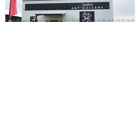
Lightning Ridge
ジョンマレーアートギャラリー
ライトニングリッジのジョン・マレー アート ギャラリー
は、ジョン・マレーのオリジナル絵画を独占的に展示す
る場所です。アウトバックで人気の画家の 1 人であるマ
レーの素晴らしい風景と人物を、ここで直接見ることが
できます。