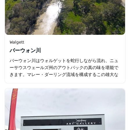
Walgett
バーウォン川
バーウォン川はウォルゲットを蛇行しながら流れ、ニュ
ーサウスウェールズ州のアウトバックの真の味を堪能で
きます。マレー・ダーリング流域を構成するこの雄大な
水路は、この地域の生命線であり、地元の人々や旅行者
に人気のスポットです。