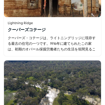
Lightning Ridge
クーパーズコテージ
クーパーズ・コテージは、ライトニングリッジに現存す
る最古の住宅の一つです。1916年に建てられたこの家
は、初期のオパール採掘労働者たちの生活を垣間見るこ
とができる貴重な場所です。当時のままのコテージは、
当時手に入るあらゆる材料を使って建てられ…