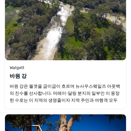
Walgett
바원 강
바원 강은 월겟을 굽이굽이 흐르며 뉴사우스웨일즈 아웃백
의 진수를 선사합니다. 머레이-달링 분지의 일부인 이 웅장
한 수로는 이 지역의 생명줄이자 지역 주민과 여행객 모두
에게 인기 있는 명소입니다.