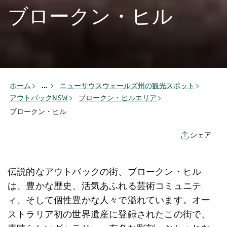
ブロークン・ヒル
ホーム
...
ニューサウスウェールズ州の観光スポット
アウトバックNSW
ブロークン・ヒルエリア
ブロークン・ヒル
シェア
伝説的なアウトバックの街、ブロークン・ヒル
は、豊かな歴史、活気あふれる芸術コミュニテ
ィ、そして個性豊かな人々で溢れています。オー
ストラリア初の世界遺産に登録されたこの街で、