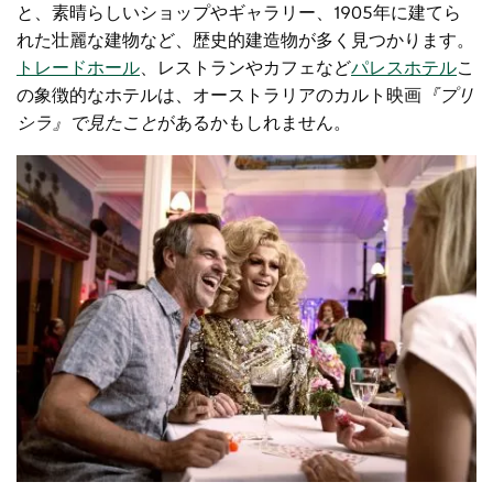
と、素晴らしいショップやギャラリー、1905年に建てら
れた壮麗な建物など、歴史的建造物が多く見つかります。
トレードホール
、レストランやカフェなど
パレスホテル
こ
の象徴的なホテルは、オーストラリアのカルト映画
『プリ
シラ』で見たこと
があるかもしれません。