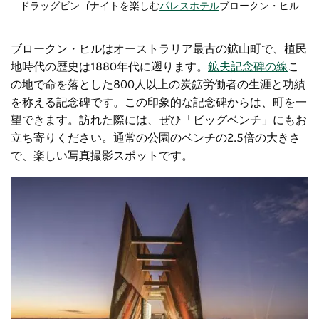
ドラッグビンゴナイトを楽しむ
パレスホテル
ブロークン・ヒル
ブロークン・ヒルはオーストラリア最古の鉱山町で、植民
地時代の歴史は1880年代に遡ります。
鉱夫記念碑の線
こ
の地で命を落とした800人以上の炭鉱労働者の生涯と功績
を称える記念碑です。この印象的な記念碑からは、町を一
望できます。訪れた際には、ぜひ「ビッグベンチ」にもお
立ち寄りください。通常の公園のベンチの2.5倍の大きさ
で、楽しい写真撮影スポットです。