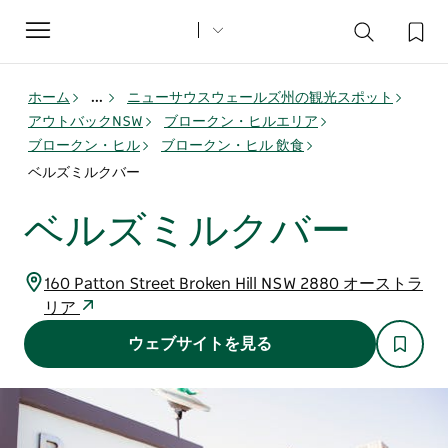
Toggle
navigation
ホーム
...
ニューサウスウェールズ州の観光スポット
アウトバックNSW
ブロークン・ヒルエリア
ブロークン・ヒル
ブロークン・ヒル 飲食
ベルズミルクバー
ベルズミルクバー
160 Patton Street Broken Hill NSW 2880 オーストラ
リア
ウェブサイトを見る