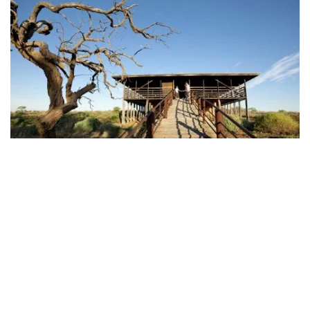
キンチェガ・ウールシェッド
キンチェガ国立公園
歴史的な場所でタイムスリップ
キンチェガ・ウールシェッ
ド
1875年に波形鉄板とリバーレッドガムで建てられたこ
の羊毛小屋は、オーストラリアの牧畜文化遺産として保存
状態の良い一角を成しており、97年の歴史の中で600万頭