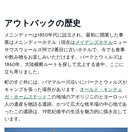
アウトバックの歴史
メニンディーは1850年代に設立され、最初に開業した事
業はメニンディーホテル（現在は
メイデンズホテル
ニュー
サウスウェールズ州で2番目に古いホテルで、今でも食事
や飲み物をお楽しみいただけます。バークとウィルズは
1860年、大陸横断ルートを探して北上する途中、ここに
立ち寄りました。
町のすぐ外には、パママルー川沿いにバークとウィルズが
キャンプを張った場所があります。
オールド・キンチェ
ガ・ホームステッド
この地域のアボリジニのとヨーロッパ
人の遺産を物語る遺跡。かつて広大な牧羊場の中心地であ
ったこの遺跡は、19世紀後半の生活を魅力的に描き出して
います。