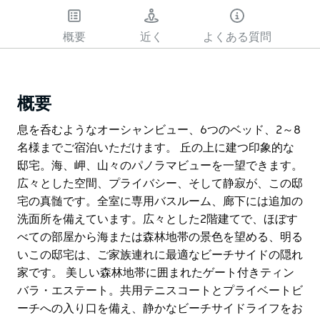
概要
近く
よくある質問
概要
息を呑むようなオーシャンビュー、6つのベッド、2～8
名様までご宿泊いただけます。 丘の上に建つ印象的な
邸宅。海、岬、山々のパノラマビューを一望できます。
広々とした空間、プライバシー、そして静寂が、この邸
宅の真髄です。全室に専用バスルーム、廊下には追加の
洗面所を備えています。広々とした2階建てで、ほぼす
べての部屋から海または森林地帯の景色を望める、明る
いこの邸宅は、ご家族連れに最適なビーチサイドの隠れ
家です。 美しい森林地帯に囲まれたゲート付きティン
バラ・エステート。共用テニスコートとプライベートビ
ーチへの入り口を備え、静かなビーチサイドライフをお