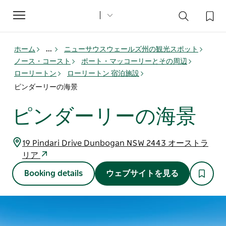
Toggle
navigation
ホーム
...
ニューサウスウェールズ州の観光スポット
ノース・コースト
ポート・マッコーリーとその周辺
ローリートン
ローリートン 宿泊施設
ピンダーリーの海景
ピンダーリーの海景
19 Pindari Drive Dunbogan NSW 2443 オーストラ
リア
Booking details
ウェブサイトを見る