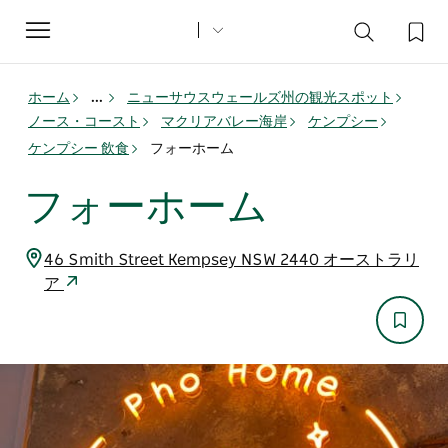
Toggle
navigation
ホーム
...
ニューサウスウェールズ州の観光スポット
ノース・コースト
マクリアバレー海岸
ケンプシー
ケンプシー 飲食
フォーホーム
フォーホーム
46 Smith Street Kempsey NSW 2440 オーストラリ
ア