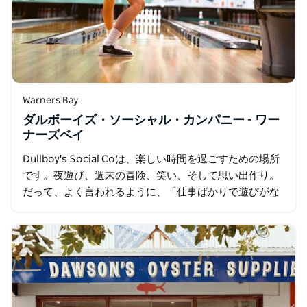
Warners Bay
ダルボーイズ・ソーシャル・カンパニー - ワー
ナーズベイ
Dullboy's Social Coは、楽しい時間を過ごすための場所
です。夜遊び、週末の冒険、笑い、そして思い出作り。
だって、よく言われるように、「仕事ばかりで遊びがな
いと、ジャックはつまらない男になる」のですから。
日々の喧騒から逃れて…