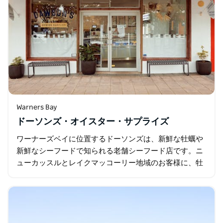
Warners Bay
ドーソンズ・オイスター・サプライズ
ワーナーズベイに位置するドーソンズは、新鮮な牡蠣や
新鮮なシーフードで知られる老舗シーフード店です。ニ
ューカッスルとレイクマッコーリー地域のお客様に、牡
蠣、エビ、刺身パック、新鮮な魚介類、そしてグルメな
付け合わせなど…