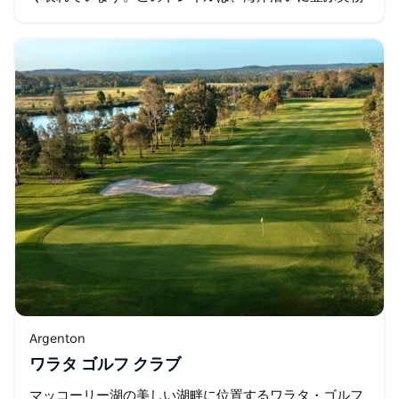
大のアート作品をつなぐ 5 キロメートルのトレイルで
す。
Argenton
ワラタ ゴルフ クラブ
マッコーリー湖の美しい湖畔に位置するワラタ・ゴルフ