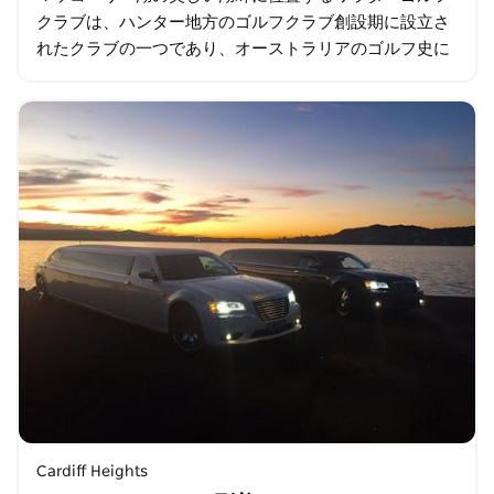
クラブは、ハンター地方のゴルフクラブ創設期に設立さ
れたクラブの一つであり、オーストラリアのゴルフ史に
おいて誇り高い地位を築いています。コースは伝統的な
アウトアンドバック設計で…
Cardiff Heights