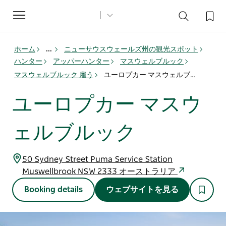
Toggle
navigation
ホーム
...
ニューサウスウェールズ州の観光スポット
ハンター
アッパーハンター
マスウェルブルック
マスウェルブルック 雇う
ユーロプカー マスウェルブルック
ユーロプカー マスウ
ェルブルック
50 Sydney Street Puma Service Station
Muswellbrook NSW 2333 オーストラリア
Booking details
ウェブサイトを見る