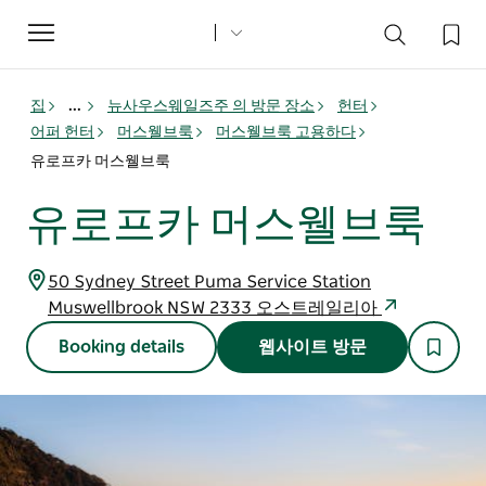
Toggle
navigation
집
...
뉴사우스웨일즈주 의 방문 장소
헌터
어퍼 헌터
머스웰브룩
머스웰브룩 고용하다
유로프카 머스웰브룩
유로프카 머스웰브룩
50 Sydney Street Puma Service Station
Muswellbrook NSW 2333 오스트레일리아
Booking details
웹사이트 방문