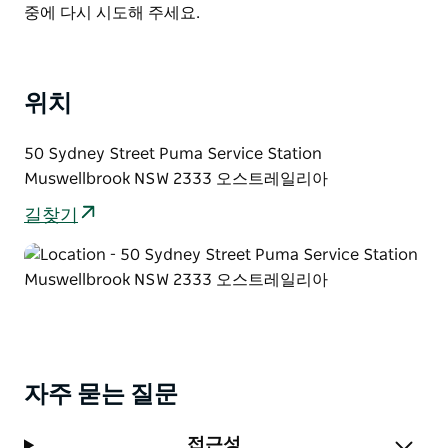
List
중에 다시 시도해 주세요.
택지를 제공합니다.
위치
50 Sydney Street Puma Service Station
Muswellbrook NSW 2333 오스트레일리아
길찾기
자주 묻는 질문
접근성