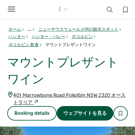
Toggle
navigation
ホーム
...
ニューサウスウェールズ州の観光スポット
ハンター
ハンター・バレー
ポコルビン
ポコルビン 飲食
マウントプレザントワイン
マウントプレザント
ワイン
401 Marrowbone Road Pokolbin NSW 2320 オース
トラリア
Booking details
ウェブサイトを見る