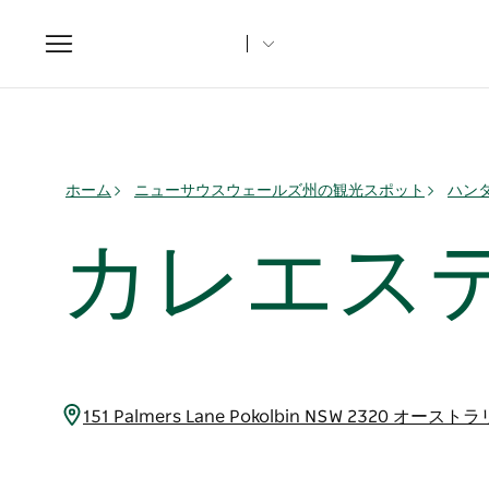
Toggle
navigation
ホーム
ニューサウスウェールズ州の観光スポット
ハン
カレエス
151 Palmers Lane Pokolbin NSW 2320 オースト