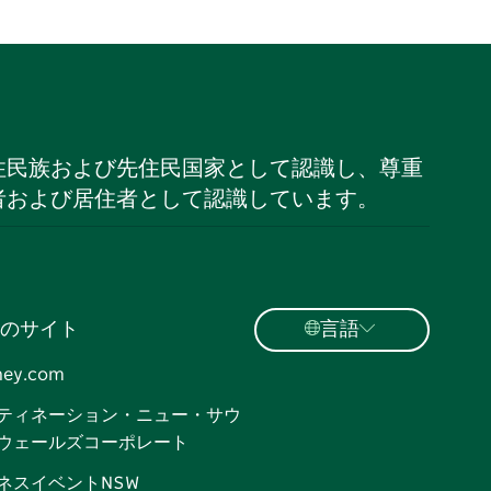
住民族および先住民国家として認識し、尊重
者および居住者として認識しています。
のサイト
言語
ney.com
ティネーション・ニュー・サウ
ウェールズコーポレート
ネスイベントNSW