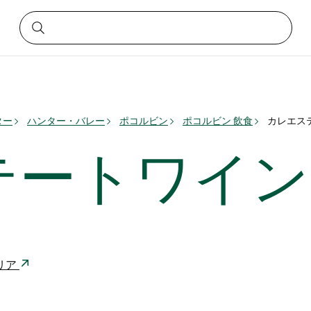
ター
ハンター・バレー
ポコルビン
ポコルビン 飲食
カレエス
テートワイン
ラリア