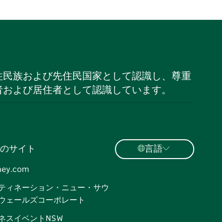
住民族および先住民国家として認識し、尊重
者および居住者として認識しています。
のサイト
言語
ney.com
ティネーション・ニュー・サウ
ウェールズコーポレート
ネスイベントNSW