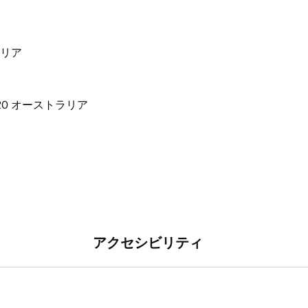
た、常に変化し続ける空間を提供すること、そし
トラリア
アクセシビリティ