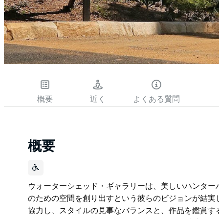
概要
近く
よくある質問
概要
ウォーターシェッド・ギャラリーは、美しいハンター
のための空間を創り出すという彼らのビジョンが結実
協力し、スタイルの見事なバランスと、作品を鑑賞す