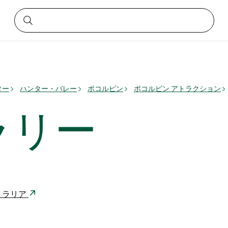
ター
ハンター・バレー
ポコルビン
ポコルビン アトラクション
ラリー
ーストラリア