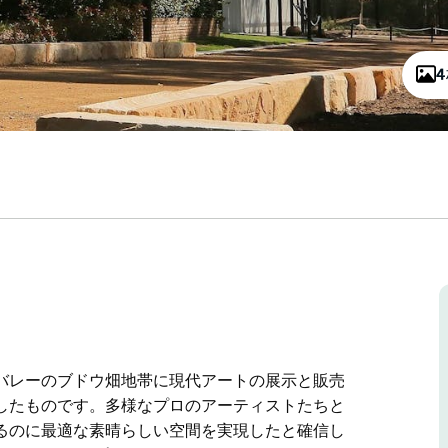
バレーのブドウ畑地帯に現代アートの展示と販売
したものです。多様なプロのアーティストたちと
るのに最適な素晴らしい空間を実現したと確信し