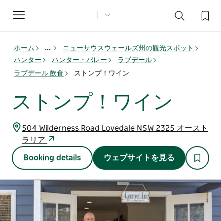
Toggle
navigation
ホーム
...
ニューサウスウェールズ州の観光スポット
ハンター
ハンター・バレー
ラブデール
ラブデール 飲食
ストンプ！ワイン
ストンプ！ワイン
504 Wilderness Road Lovedale NSW 2325 オースト
ラリア
Booking details
ウェブサイトを見る