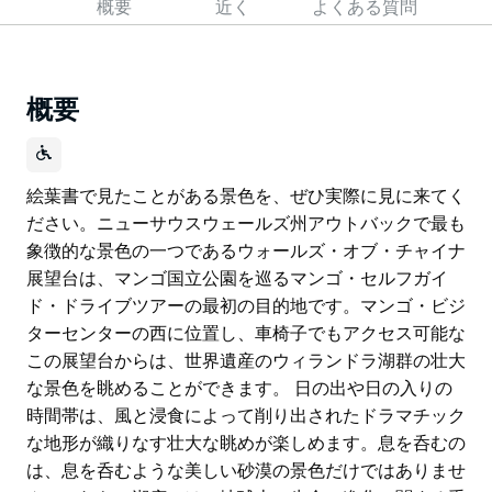
概要
近く
よくある質問
概要
絵葉書で見たことがある景色を、ぜひ実際に見に来てく
ださい。ニューサウスウェールズ州アウトバックで最も
象徴的な景色の一つであるウォールズ・オブ・チャイナ
展望台は、マンゴ国立公園を巡るマンゴ・セルフガイ
ド・ドライブツアーの最初の目的地です。マンゴ・ビジ
ターセンターの西に位置し、車椅子でもアクセス可能な
この展望台からは、世界遺産のウィランドラ湖群の壮大
な景色を眺めることができます。 日の出や日の入りの
時間帯は、風と浸食によって削り出されたドラマチック
な地形が織りなす壮大な眺めが楽しめます。息を呑むの
は、息を呑むような美しい砂漠の景色だけではありませ