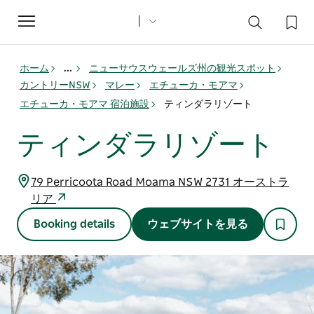
Toggle
navigation
ホーム
...
ニューサウスウェールズ州の観光スポット
カントリーNSW
マレー
エチューカ・モアマ
エチューカ・モアマ 宿泊施設
ティンダラリゾート
ティンダラリゾート
79 Perricoota Road Moama NSW 2731 オーストラ
リア
Booking details
ウェブサイトを見る