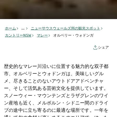
ホーム
...
ニューサウスウェールズ州の観光スポット
カントリーNSW
マレー
オルベリー・ウォドンガ
シェア
歴史的なマレー川沿い​​に位置する魅力的な双子都
市、オルベリーとウォドンガは、美味しいグル
メ、尽きることのないアウトドアアドベンチャ
ー、そして活気ある芸術文化を提供しています。
スノーウィー・マウンテンズ
とラザグレンのワイ
ン産地も近く、メルボルン・シドニー間のドライ
ブの途中に立ち寄るのに最適な場所です。一年を