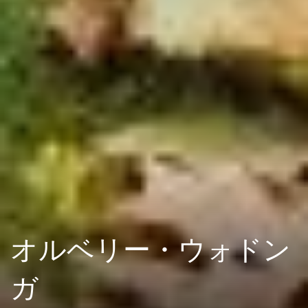
オルベリー・ウォドン
ガ