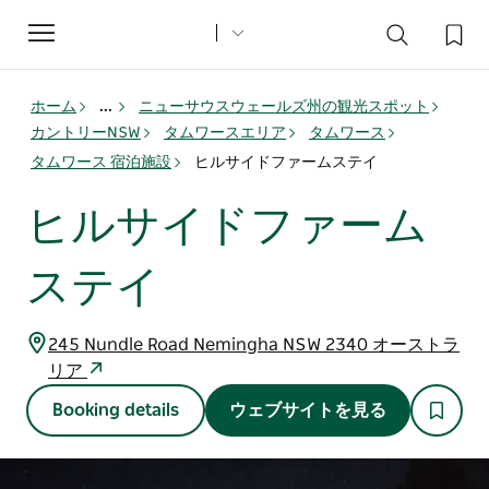
Toggle
navigation
ホーム
...
ニューサウスウェールズ州の観光スポット
カントリーNSW
タムワースエリア
タムワース
タムワース 宿泊施設
ヒルサイドファームステイ
ヒルサイドファーム
ステイ
245 Nundle Road Nemingha NSW 2340 オーストラ
リア
Booking details
ウェブサイトを見る