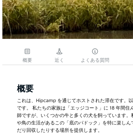
概要
近く
よくある質問
概要
これは、Hipcamp を通じてホストされた滞在です
です。 私たちの家族は「エッジコート」に 18 年間
師ですが、いくつかの牛と多くの犬を飼っています。
や鳥の生活があるこの「底のパドック」を特に楽しん
だり回収したりする場所を提供します。