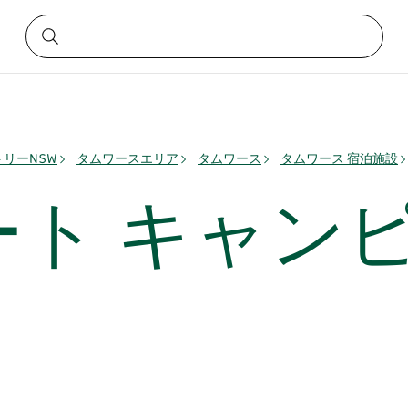
リーNSW
タムワースエリア
タムワース
タムワース 宿泊施設
ート キャン