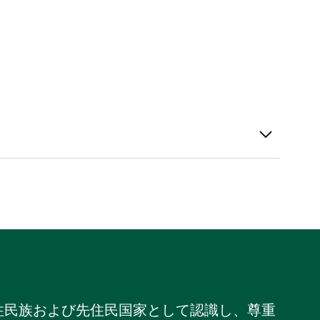
住民族および先住民国家として認識し、尊重