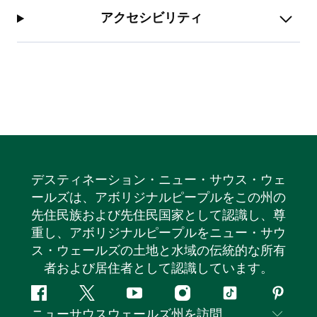
アクセシビリティ
デスティネーション・ニュー・サウス・ウェ
ールズは、アボリジナルピープルをこの州の
先住民族および先住民国家として認識し、尊
重し、アボリジナルピープルをニュー・サウ
ス・ウェールズの土地と水域の伝統的な所有
者および居住者として認識しています。
フ
ツ
ユ
イ
テ
ピ
ニューサウスウェールズ州を訪問