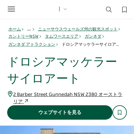
Toggle
navigation
ホーム
...
ニューサウスウェールズ州の観光スポット
カントリーNSW
タムワースエリア
ガンネダ
ガンネダ アトラクション
ドロシアマッケラーサイロアート
ドロシアマッケラー
サイロアート
2 Barber Street Gunnedah NSW 2380 オーストラ
リア
ウェブサイトを見る