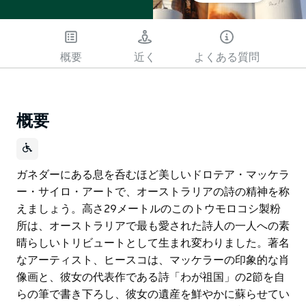
概要
近く
よくある質問
概要
ガネダーにある息を呑むほど美しいドロテア・マッケラ
ー・サイロ・アートで、オーストラリアの詩の精神を称
えましょう。高さ29メートルのこのトウモロコシ製粉
所は、オーストラリアで最も愛された詩人の一人への素
晴らしいトリビュートとして生まれ変わりました。著名
なアーティスト、ヒースコは、マッケラーの印象的な肖
像画と、彼女の代表作である詩「わが祖国」の2節を自
らの筆で書き下ろし、彼女の遺産を鮮やかに蘇らせてい