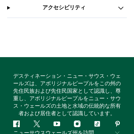
アクセシビリティ
デスティネーション・ニュー・サウス・ウェ
ールズは、アボリジナルピープルをこの州の
先住民族および先住民国家として認識し、尊
重し、アボリジナルピープルをニュー・サウ
ス・ウェールズの土地と水域の伝統的な所有
者および居住者として認識しています。
フ
ツ
ユ
イ
テ
ピ
ニューサウスウェールズ州を訪問