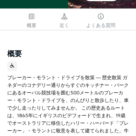
概要
近く
よくある質問
概要
ブレーカー・モラント・ドライブを散策 ― 歴史散策 ガ
ネダーのコナデリー通りからすぐのキッチナー・パーク
にあるオーバル競技場を囲む500メートルのブレーカ
ー・モラント・ドライブを、のんびりと散歩したり、車
で少し走ったりしてみませんか。 この歴史あるルート
は、1865年にイギリスのビデフォードで生まれ、19歳
でオーストラリアに移住したハリー・ハーバード「ブレ
ーカー」・モラントに敬意を表して建てられました。牛