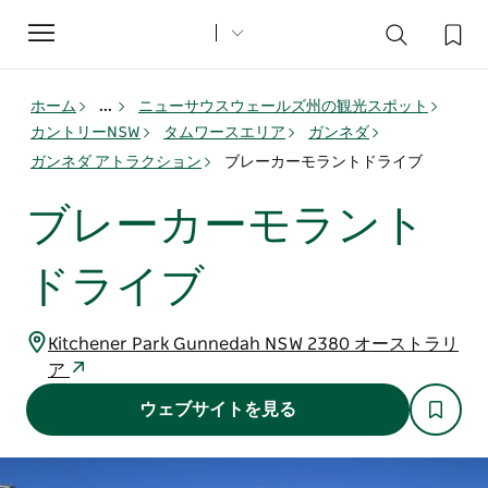
Toggle
navigation
ホーム
...
ニューサウスウェールズ州の観光スポット
カントリーNSW
タムワースエリア
ガンネダ
ガンネダ アトラクション
ブレーカーモラントドライブ
ブレーカーモラント
ドライブ
Kitchener Park Gunnedah NSW 2380 オーストラリ
ア
ウェブサイトを見る