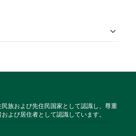
住民族および先住民国家として認識し、尊重
者および居住者として認識しています。