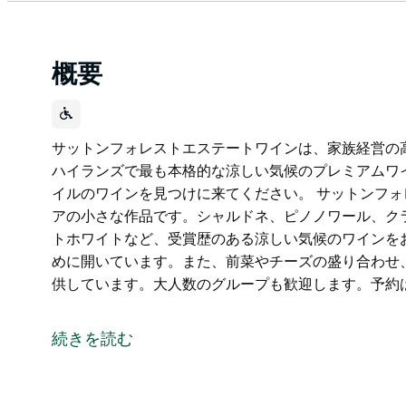
概要
サットンフォレストエステートワインは、家族経営の
ハイランズで最も本格的な涼しい気候のプレミアムワ
イルのワインを見つけに来てください。 サットンフ
アの小さな作品です。シャルドネ、ピノノワール、ク
トホワイトなど、受賞歴のある涼しい気候のワインを
めに開いています。また、前菜やチーズの盛り合わせ
供しています。大人数のグループも歓迎します。予約
サットンフォレストエステートワインは、家族経営の
サザンハイランズで最も本格的な涼しい気候のプレミ
続きを読む
ンスタイルのワインを見つけに来てください。
サットンフォレストエステートワインは、高地にある