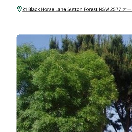
21 Black Horse Lane Sutton Forest NSW 25