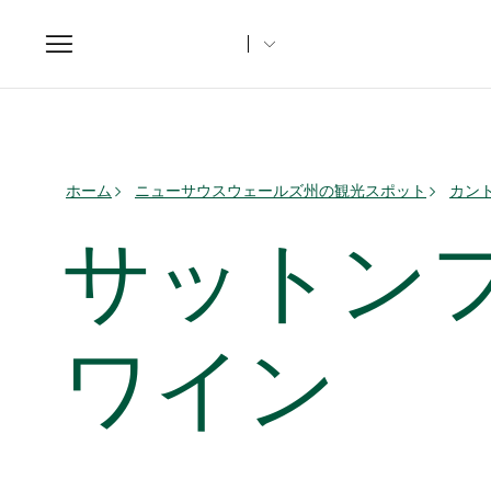
Toggle
navigation
ホーム
ニューサウスウェールズ州の観光スポット
カント
サットン
ワイン