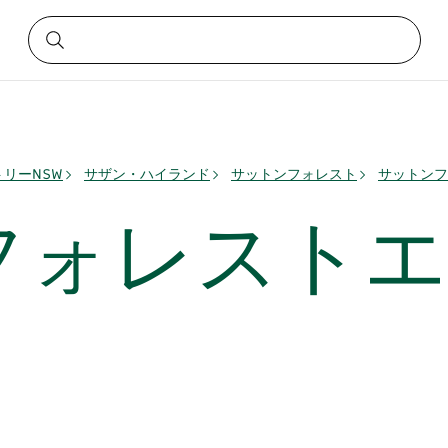
リーNSW
サザン・ハイランド
サットンフォレスト
サットンフ
フォレストエ