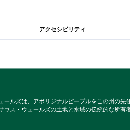
アクセシビリティ
ェールズは、アボリジナルピープルをこの州の先
サウス・ウェールズの土地と水域の伝統的な所有