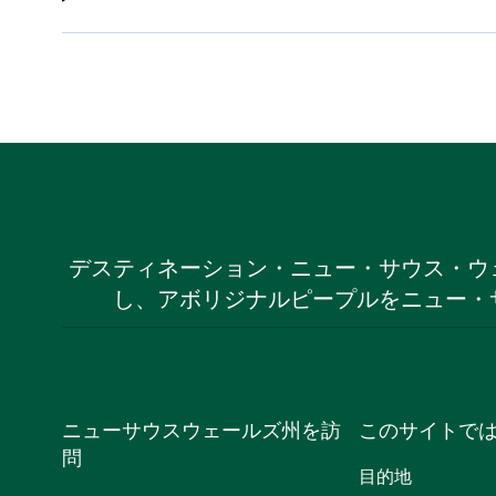
デスティネーション・ニュー・サウス・ウ
し、アボリジナルピープルをニュー・
ニューサウスウェールズ州を訪
このサイトで
問
目的地