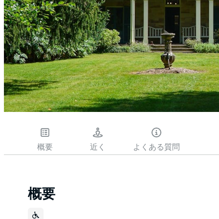
概要
近く
よくある質問
概要