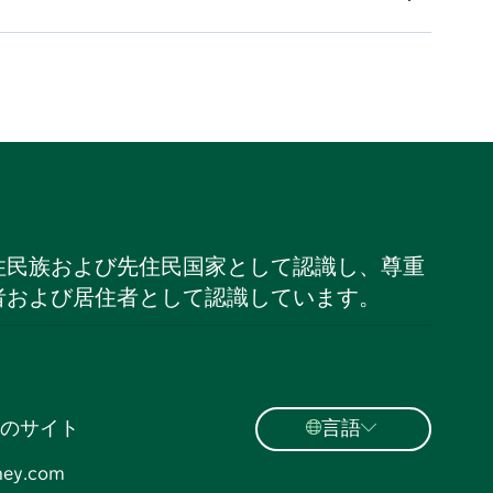
住民族および先住民国家として認識し、尊重
者および居住者として認識しています。
のサイト
言語
ney.com