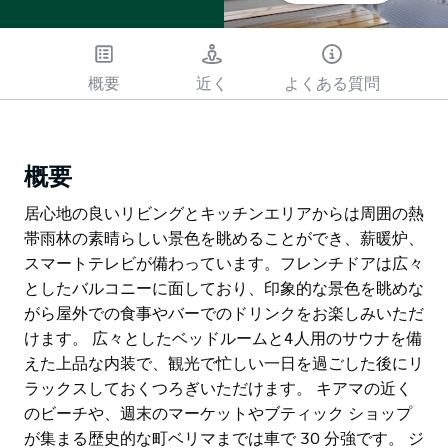
概要
近く
よくある質問
概要
居心地の良いリビングとキッチンエリアからは周囲の熱
帯雨林の素晴らしい景色を眺めることができ、薪暖炉、
スマートテレビが備わっています。フレンチドアは広々
としたバルコニーに面しており、印象的な景色を眺めな
がら屋外での食事やバーでのドリンクをお楽しみいただ
けます。 広々としたベッドルームと4人用のサウナを備
えた上品な内装で、観光で忙しい一日を過ごした後にリ
ラックスしておくつろぎいただけます。 キアマの近く
のビーチや、週末のマーケットやブティック ショップ
が集まる歴史的な町ベリマまでは車で 30 分強です。 ジ