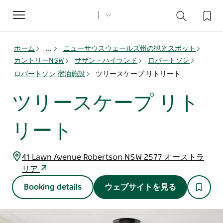
Toggle
navigation
ホーム
...
ニューサウスウェールズ州の観光スポット
カントリーNSW
サザン・ハイランド
ロバートソン
ロバートソン 宿泊施設
ツリースケープ リトリート
ツリースケープ リト
リート
41 Lawn Avenue Robertson NSW 2577 オーストラ
リア
Booking details
ウェブサイトを見る