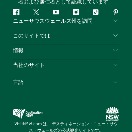
者および居住者として認識しています。
フ
ツ
ユ
イ
テ
ピ
ニューサウスウェールズ州を訪問
ェ
イ
ー
ン
ィ
ン
イ
ッ
チ
ス
ッ
タ
お問い合わせ
このサイトでは
ス
タ
ュ
タ
ク
レ
免責事項
ブ
ー
ー
グ
ト
ス
目的地
情報
ッ
ブ
ラ
ッ
ト
プライバシー
やるべきこと
ク
ム
ク
旅行情報
当社のサイト
クッキーに関する通知
ニューサウスウェールズ州のロードトリップ
ビジネスを登録する
利用規約
Sydney.com
イベント
言語
NSWでのビジネス
デスティネーション・ニュー・サウス・ウェール
宿泊施設
ニューサウスウェールズ州の教育
ズコーポレート
お得な情報
ビジネスイベントNSW
デスティネーション・ニュー・サウス・ウェール
VisitNSW.com は、 デスティネーション・ニュー・サウ
ズメディアセンター
ス・ウェールズの公式観光サイトです。