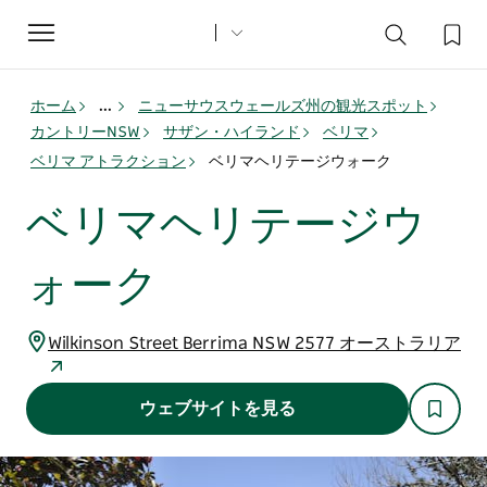
Toggle
navigation
ホーム
...
ニューサウスウェールズ州の観光スポット
カントリーNSW
サザン・ハイランド
ベリマ
ベリマ アトラクション
ベリマヘリテージウォーク
ベリマヘリテージウ
ォーク
Wilkinson Street Berrima NSW 2577 オーストラリア
ウェブサイトを見る