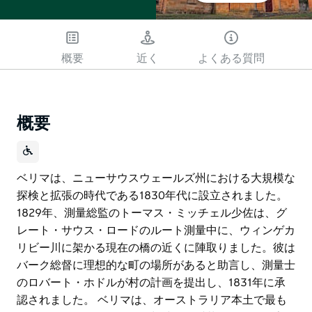
概要
近く
よくある質問
概要
ベリマは、ニューサウスウェールズ州における大規模な
探検と拡張の時代である1830年代に設立されました。
1829年、測量総監のトーマス・ミッチェル少佐は、グ
レート・サウス・ロードのルート測量中に、ウィンゲカ
リビー川に架かる現在の橋の近くに陣取りました。彼は
バーク総督に理想的な町の場所があると助言し、測量士
のロバート・ホドルが村の計画を提出し、1831年に承
認されました。 ベリマは、オーストラリア本土で最も