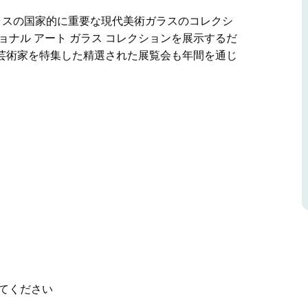
クラスの国家的に重要な現代美術ガラスのコレクシ
ナル アート ガラス コレクションを展示するだ
芸術家を特集した精選された展覧会も年間を通じ
クラスの国家的に重要な現代美術ガラスのコレクシ
レクションを展示するだけでなく、オーストラリア
た展覧会も年間を通じて多数開催しています。
てください