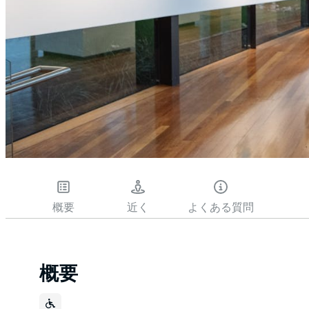
概要
近く
よくある質問
概要