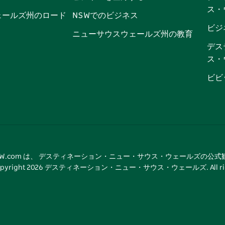
ス・
ッ
ブ
ラ
ッ
ト
ェールズ州のロード
NSWでのビジネス
ク
ム
ク
ビジ
ニューサウスウェールズ州の教育
デス
ス・
ビビ
tNSW.com は、 デスティネーション・ニュー・サウス・ウェールズの公
pyright
2026
デスティネーション・ニュー・サウス・ウェールズ. All rights