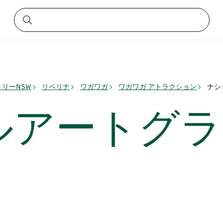
リーNSW
リベリナ
ワガワガ
ワガワガ アトラクション
ナシ
ルアートグラ