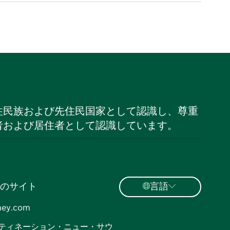
住民族および先住民国家として認識し、尊重
者および居住者として認識しています。
のサイト
言語
ney.com
ティネーション・ニュー・サウ