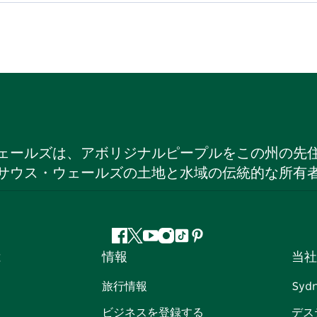
ェールズは、アボリジナルピープルをこの州の先
サウス・ウェールズの土地と水域の伝統的な所有
フ
ツ
ユ
イ
テ
ピ
は
情報
当社
ェ
イ
ー
ン
ィ
ン
イ
ッ
チ
ス
ッ
タ
旅行情報
Syd
ス
タ
ュ
タ
ク
レ
ビジネスを登録する
デス
ブ
ー
ー
グ
ト
ス