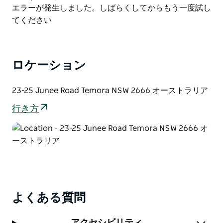
備もご利用いただけます。
List
Product
エラーが発生しました。しばらくしてからもう一度試し
List
てください
ロケーション
23-25 Junee Road Temora NSW 2666 オーストラリア
行き方
よくある質問
アクセシビリティ