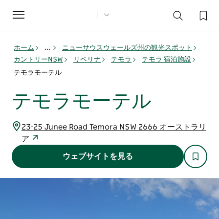
Toggle
navigation
ホーム
...
ニューサウスウェールズ州の観光スポット
カントリーNSW
リベリナ
テモラ
テモラ 宿泊施設
テモラモーテル
テモラモーテル
23-25 Junee Road Temora NSW 2666 オーストラリ
ア
ウェブサイトを見る