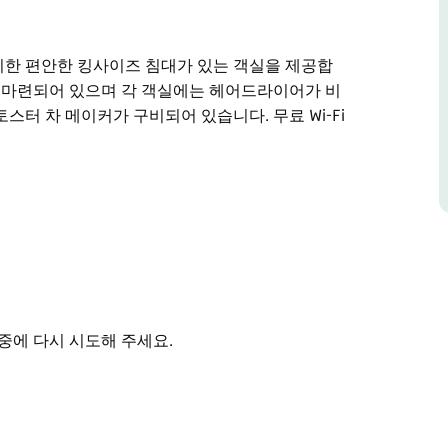
리한 편안한 킹사이즈 침대가 있는 객실을 제공합
가 마련되어 있으며 각 객실에는 헤어드라이어가 비
스터 차 메이커가 구비되어 있습니다. 무료 Wi-Fi
리한 편안한 킹사이즈 침대가 있는 객실을 제공합
련되어 있으며 각 객실에는 헤어드라이어가 비치된
습니다. 무료 Wi-Fi와 바비큐 시설도 이용 가능
중에 다시 시도해 주세요.