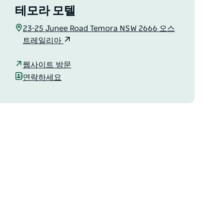
테모라 모텔
23-25 Junee Road Temora NSW 2666 오스
트레일리아
웹사이트 방문
연락하세요