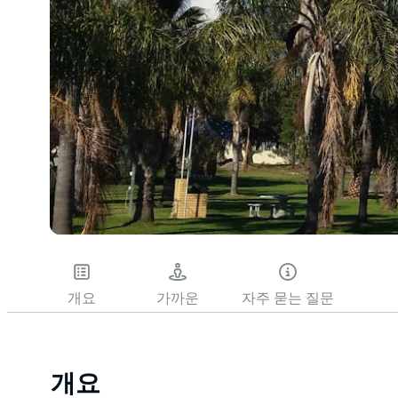
개요
가까운
자주 묻는 질문
개요