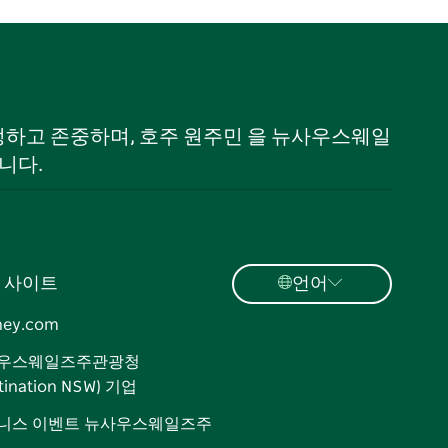
 인정하고 존중하며, 호주 원주민 을 뉴사우스웨일
니다.
 사이트
언어
ney.com
우스웨일즈주관광청
tination NSW) 기업
니스 이벤트 뉴사우스웨일즈주