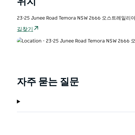
위치
23-25 Junee Road Temora NSW 2666 오스트레일리
길찾기
자주 묻는 질문