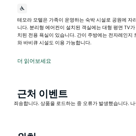
테모라 모텔은 가족이 운영하는 숙박 시설로 공원에 자
니다. 분리형 에어컨이 설치된 객실에는 대형 평면 TV
치된 전용 욕실이 있습니다. 간이 주방에는 전자레인지 토
와 바비큐 시설도 이용 가능합니다.
테모라 모텔은 가족이 운영하는 숙박 시설로 공원에 자
니다.
더 읽어보세요
분리형 에어컨이 설치된 객실에는 대형 평면 TV가 마
전용 욕실이 있습니다.
간이 주방에는 전자레인지 토스터 차 메이커가 구비되어 있
Product
근처 이벤트
합니다.
List
Product
죄송합니다. 상품을 로드하는 중 오류가 발생했습니다. 나
List