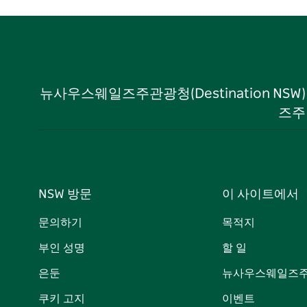
뉴사우스웨일즈주관광청(Destination NS
즈주
NSW 방문
이 사이트에서
문의하기
목적지
부인 성명
할 일
은둔
뉴사우스웨일즈주
쿠키 고지
이벤트