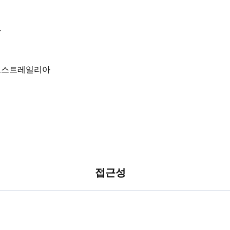
아
접근성