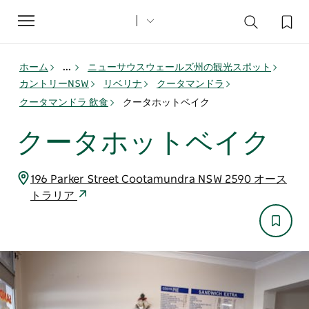
Toggle
navigation
ホーム
...
ニューサウスウェールズ州の観光スポット
カントリーNSW
リベリナ
クータマンドラ
クータマンドラ 飲食
クータホットベイク
クータホットベイク
196 Parker Street Cootamundra NSW 2590 オース
トラリア