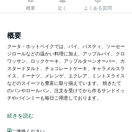
概要
近く
よくある質問
概要
クータ・ホットベイクでは、パイ、パスティ、ソーセー
ジロールなどの温かい料理に加え、アップルパイ、クロ
ワッサン、ロックケーキ、アップルターンオーバー、カ
スタードタルト、チョコレートケーキ、キャラメルスラ
イス、ドーナツ、メレンゲ、エクレア、ミントスライス
などのスイーツも豊富に取り揃えています。 焼きたて
のパンやロールパン、注文を受けてから作るサンドイッ
チやバインミーも毎日ご用意しております。
クータ・ホットベイクでは、パイ、パスティ、ソーセー
ジロールなどの温かい料理に加え、アップルパイ、クロ
続きを読む
ワッサン、ロックケーキ、アップルターンオーバー、カ
スタードタルト、チョコレートケーキ、キャラメルスラ
ご連絡ください