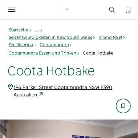
Toggle
navigation
Startseite
...
Sehenswürdigkeiten in New South Wales
Inland NSW
Die Riverina
Cootamundra
Cootamundra Essen und Trinken
Coota Hotbake
Coota Hotbake
196 Parker Street Cootamundra NSW 2590
Australien