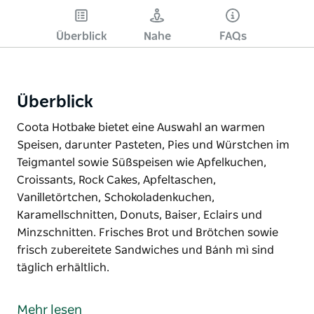
Überblick
Nahe
FAQs
Überblick
Coota Hotbake bietet eine Auswahl an warmen
Speisen, darunter Pasteten, Pies und Würstchen im
Teigmantel sowie Süßspeisen wie Apfelkuchen,
Croissants, Rock Cakes, Apfeltaschen,
Vanilletörtchen, Schokoladenkuchen,
Karamellschnitten, Donuts, Baiser, Eclairs und
Minzschnitten. Frisches Brot und Brötchen sowie
frisch zubereitete Sandwiches und Bánh mì sind
täglich erhältlich.
Coota Hotbake bietet eine Auswahl an warmen
Speisen, darunter Pasteten, Pies und Würstchen im
Mehr lesen