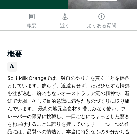
概要
近く
よくある質問
概要
Spilt Milk Orangeでは、独自のやり方を貫くことを信条
としています。飾らず、近道もせず、ただひたすら情熱
を注ぎ込む、紛れもないオーストラリア流の精神で、新
鮮で大胆、そして目的意識に満ちたものづくりに取り組
んでいます。 最高の地元産食材を惜しみなく使い、フ
レーバーの限界に挑戦し、一口ごとにちょっとした驚き
をお届けすることに誇りを持っています。一つ一つの作
品には、品質への情熱と、本当に特別なものを分かち合