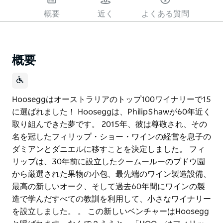
概要
近く
よくある質問
概要
Hooseggはオーストラリアのトップ100ワイナリーで15
に選ばれました！ Hooseggは、PhilipShawが60年近く
取り組んできた夢です。 2015年、彼は尊敬され、その
名を冠したフィリップ・ショー・ワインの経営を息子の
ダミアンとダニエルに移すことを決定しました。 フィ
リップは、30年前に設立したクームールーのブドウ園
から厳選された果物の小包、最先端のワイン製造設備、
最高の新しいオーク、そして過去60年間にワインの製
造で学んだすべての教訓を利用して、小さなワイナリー
を設立しました。 。 この新しいベンチャーはHoosegg