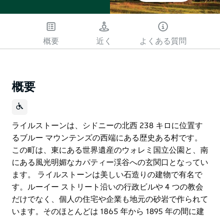
概要
近く
よくある質問
概要
ライルストーンは、シドニーの北西 238 キロに位置す
るブルー マウンテンズの西端にある歴史ある村です。
この町は、東にある世界遺産のウォレミ国立公園と、南
にある風光明媚なカパティー渓谷への玄関口となってい
ます。 ライルストーンは美しい石造りの建物で有名で
す。ルーイー ストリート沿いの行政ビルや 4 つの教会
だけでなく、個人の住宅や企業も地元の砂岩で作られて
います。そのほとんどは 1865 年から 1895 年の間に建