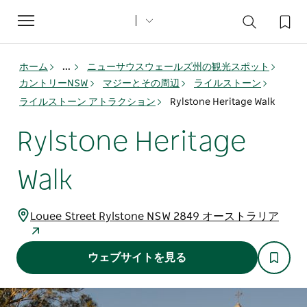
Toggle
navigation
ホーム
...
ニューサウスウェールズ州の観光スポット
カントリーNSW
マジーとその周辺
ライルストーン
ライルストーン アトラクション
Rylstone Heritage Walk
Rylstone Heritage
Walk
Louee Street Rylstone NSW 2849 オーストラリア
ウェブサイトを見る