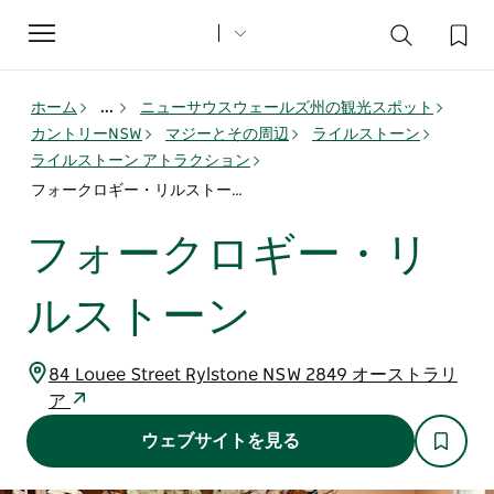
Toggle
navigation
ホーム
...
ニューサウスウェールズ州の観光スポット
カントリーNSW
マジーとその周辺
ライルストーン
ライルストーン アトラクション
フォークロギー・リルストーン
フォークロギー・リ
ルストーン
84 Louee Street Rylstone NSW 2849 オーストラリ
ア
ウェブサイトを見る