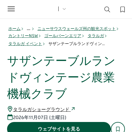
Toggle
navigation
ホーム
...
ニューサウスウェールズ州の観光スポット
カントリーNSW
ゴールバーンエリア
タラルガ
タラルガ イベント
サザンテーブルランドヴィンテージ農業機械クラブ
サザンテーブルラン
ドヴィンテージ農業
機械クラブ
タラルガショーグラウンド
2026年11月07日 (土曜日)
ウェブサイトを見る