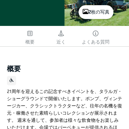
2枚の写真
概要
近く
よくある質問
概要
21周年を迎えるこの記念すべきイベントを、タラルガ・
ショーグラウンドで開催いたします。ポンプ、ヴィンテ
ージカー、クラシックトラクターなど、往年の名機を復
元・稼働させた素晴らしいコレクションが展示されま
す。 週末を通して、参加者は様々な飲食物をお楽しみ
いただけます。会場ではバーベキューが提供されるほ