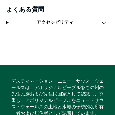
この記念すべきイベントは、ヴィンテージ機械、地域の
よくある質問
集まり、そして農村の伝統を愛する方々にとって必見で
す。
アクセシビリティ
デスティネーション・ニュー・サウス・ウェ
ールズは、アボリジナルピープルをこの州の
先住民族および先住民国家として認識し、尊
重し、アボリジナルピープルをニュー・サウ
ス・ウェールズの土地と水域の伝統的な所有
者および居住者として認識しています。