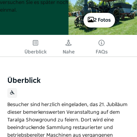
versuchen Sie es später noch
einmal.
2 Fotos
Überblick
Nahe
FAQs
Überblick
Besucher sind herzlich eingeladen, das 21. Jubiläum
dieser bemerkenswerten Veranstaltung auf dem
Taralga Showground zu feiern. Dort wird eine
beeindruckende Sammlung restaurierter und
betriebsbereiter Maschinen aus vergangenen